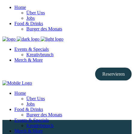
Home
Über Uns
Jobs
Food & Drinks
Burger des Monats
Events & Specials
Kreativbrunch
Merch & More
Reservieren
Home
Über Uns
Jobs
Food & Drinks
Burger des Monats
Events & Specials
Kreativbrunch
Merch & More